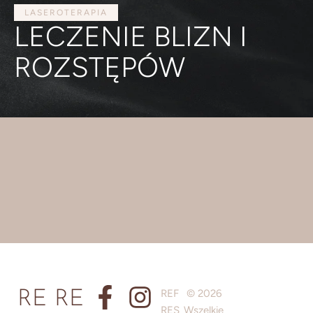
LASEROTERAPIA
LECZENIE BLIZN I
ROZSTĘPÓW
REF
© 2026
RE
RE
RES
Wszelkie