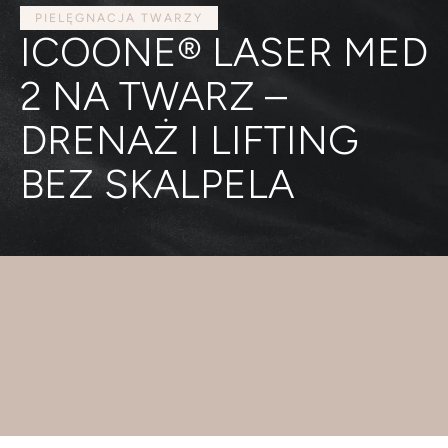
PIELĘGNACJA TWARZY
ICOONE® LASER MED
2 NA TWARZ –
DRENAŻ I LIFTING
BEZ SKALPELA