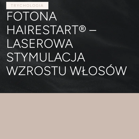
TRYCHOLOGIA
FOTONA
HAIRESTART® –
LASEROWA
STYMULACJA
WZROSTU WŁOSÓW