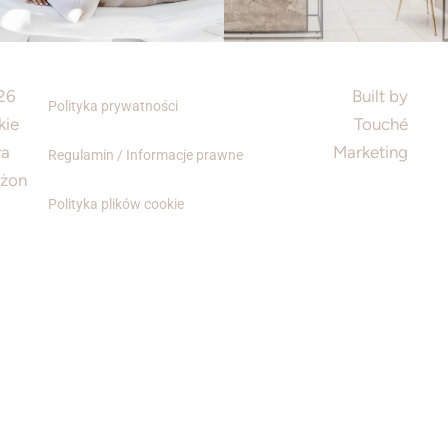
26
Built by
Polityka prywatności
kie
Touché
wa
Marketing
Regulamin / Informacje prawne
eżon
Polityka plików cookie