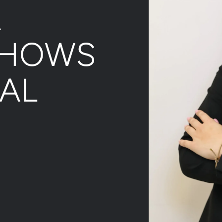
A
CHOWS
IAL