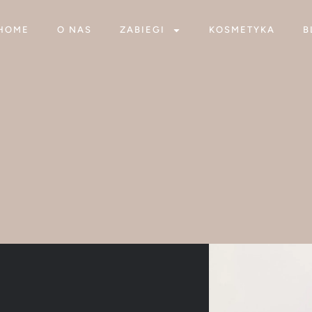
HOME
O NAS
ZABIEGI
KOSMETYKA
B