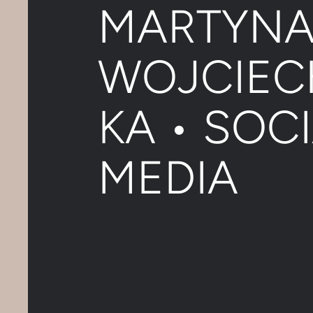
MARTYN
WOJCIE
KA • SOC
MEDIA