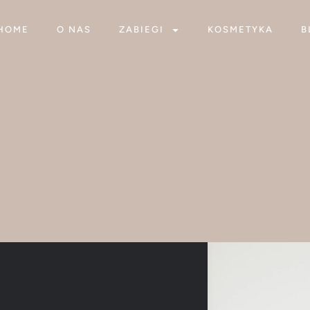
HOME
O NAS
ZABIEGI
KOSMETYKA
B