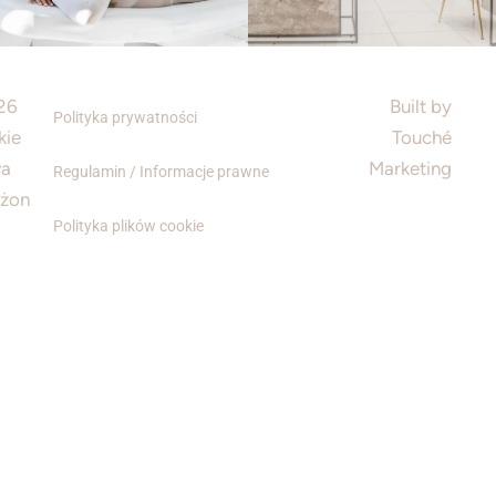
26
Built by
Polityka prywatności
kie
Touché
wa
Marketing
Regulamin / Informacje prawne
eżon
Polityka plików cookie